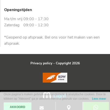
Openingstijden
Ma t/m vrij 09:00 - 17:30
Zaterdag 09:00 - 12:30
*Geopend op afspraak. Bel ons voor het maken van een
afspraak.
Privacy policy
- Copyright 2026
Onze pagina’s maken gebruik van functionele & analytische cookies. Door te
klikken op "Akkoord" ga je akkoord met ons gebruik van cookies.
Lees meer
AKKOORD