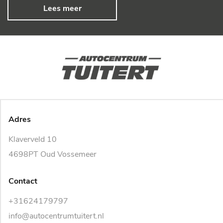
Lees meer
Adres
Klaverveld 10
4698PT Oud Vossemeer
Contact
+31624179797
info@autocentrumtuitert.nl