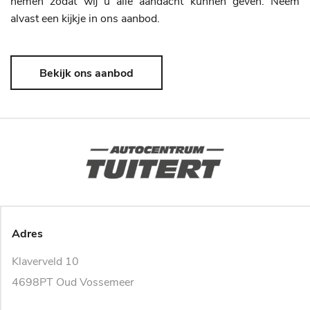
nemen zodat wij u alle aandacht kunnen geven. Neem
alvast een kijkje in ons aanbod.
Bekijk ons aanbod
Adres
Klaverveld 10
4698PT Oud Vossemeer