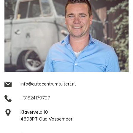
info@autocentrumtuitert.nl
+31624179797
Klaverveld 10
4698PT Oud Vossemeer