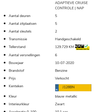
ADAPTIEVE CRUISE
CONTROLE | NAP
Aantal deuren
5
Aantal zitplaatsen
5
Aantal sleutels
2
Transmissie
Handgeschakeld
Tellerstand
129.729 KM
Aantal versnellingen
6
Bouwjaar
10-07-2020
Brandstof
Benzine
Prijs
Verkocht
Kenteken
J128BN
Kleur
blauw metallic
Interieurkleur
Zwart
Acceleratie 0-100
10.1 sec.