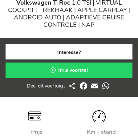
Volkswagen T-Roc
1.0 TSI | VIRTUAL
COCKPIT | TREKHAAK | APPLE CARPLAY |
ANDROID AUTO | ADAPTIEVE CRUISE
CONTROLE | NAP
Interesse?
Inruilvoorstel
Deel
Facebook
Email
WhatsApp
Deel dit voertuig :
Prijs
Km - stand