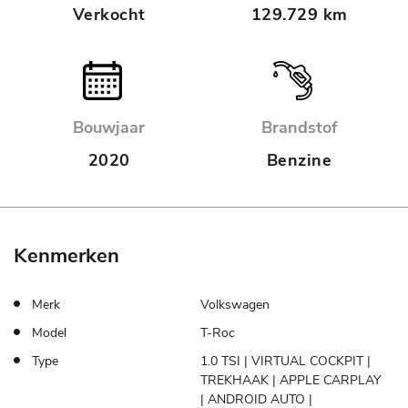
Verkocht
129.729 km
Bouwjaar
Brandstof
2020
Benzine
Kenmerken
Merk
Volkswagen
Model
T-Roc
Type
1.0 TSI | VIRTUAL COCKPIT |
TREKHAAK | APPLE CARPLAY
| ANDROID AUTO |