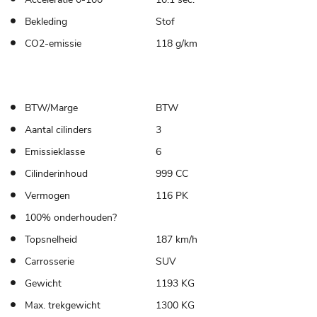
Bekleding
Stof
CO2-emissie
118 g/km
BTW/Marge
BTW
Aantal cilinders
3
Emissieklasse
6
Cilinderinhoud
999 CC
Vermogen
116 PK
100% onderhouden?
Topsnelheid
187 km/h
Carrosserie
SUV
Gewicht
1193 KG
Max. trekgewicht
1300 KG