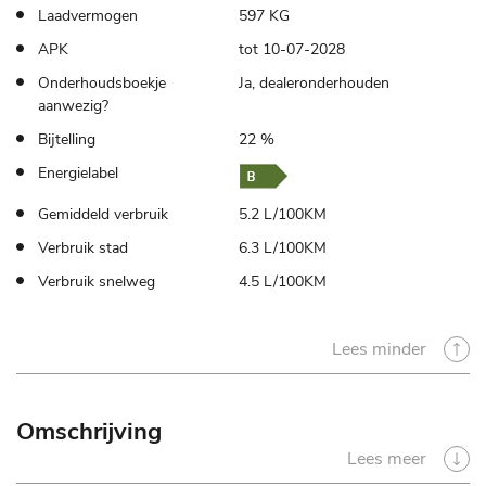
Laadvermogen
597 KG
APK
tot 10-07-2028
Onderhoudsboekje
Ja, dealeronderhouden
aanwezig?
Bijtelling
22 %
Energielabel
Gemiddeld verbruik
5.2 L/100KM
Verbruik stad
6.3 L/100KM
Verbruik snelweg
4.5 L/100KM
Lees minder
Omschrijving
Lees meer